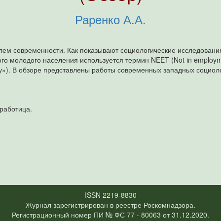
Раренко А.А.
лем современности. Как показывают социологические исследовани
о молодого населения используется термин NEET (Not in employment,
у»). В обзоре представлены работы современных западных социо
зработица.
ISSN 2219-8830
Журнал зарегистрирован в реестре Роскомнадзора.
Регистрационный номер ПИ № ФС 77 - 80063 от 31.12.2020.