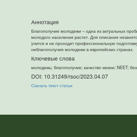
Аннотация
Благополучие молодежи – одна из актуальных проб
молодого населения растет. Для описания незанятог
учится и не проходит профессиональную подготовк
неблагополучия молодежи в европейских странах.
Ключевые слова
молодежь; благополучие; качество жизни; NEET; бе
DOI: 10.31249/rsoc/2023.04.07
Скачать текст статьи