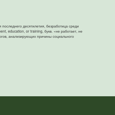
я последнего десятилетия, безработица среди
 education, or training, букв. «не работает, не
логов, анализирующих причины социального