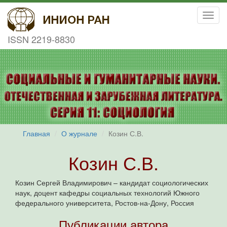
Toggl
navig
ISSN 2219-8830
Главная
О журнале
Козин С.В.
Козин С.В.
Козин Сергей Владимирович – кандидат социологических
наук, доцент кафедры социальных технологий Южного
федерального университета, Ростов-на-Дону, Россия
Публикации автора