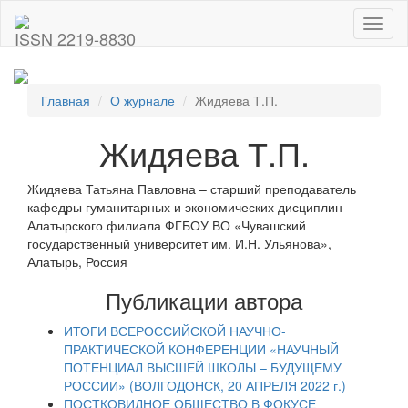
Toggl
ISSN 2219-8830
naviga
Главная
О журнале
Жидяева Т.П.
Жидяева Т.П.
Жидяева Татьяна Павловна – старший преподаватель
кафедры гуманитарных и экономических дисциплин
Алатырского филиала ФГБОУ ВО «Чувашский
государственный университет им. И.Н. Ульянова»,
Алатырь, Россия
Публикации автора
ИТОГИ ВСЕРОССИЙСКОЙ НАУЧНО-
ПРАКТИЧЕСКОЙ КОНФЕРЕНЦИИ «НАУЧНЫЙ
ПОТЕНЦИАЛ ВЫСШЕЙ ШКОЛЫ – БУДУЩЕМУ
РОССИИ» (ВОЛГОДОНСК, 20 АПРЕЛЯ 2022 г.)
ПОСТКОВИДНОЕ ОБЩЕСТВО В ФОКУСЕ