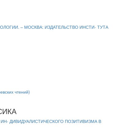
ИОЛОГИИ. – МОСКВА: ИЗДАТЕЛЬСТВО ИНСТИ- ТУТА
ских чтений)
СИКА
Я ИН- ДИВИДУАЛИСТИЧЕСКОГО ПОЗИТИВИЗМА В