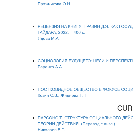
Пряжникова О.Н.
РЕЦЕНЗИЯ НА КНИГУ: ТРАВИН Д.Я. КАК ГОС
ГАЙДАРА, 2022. – 400 с.
Ядова М.А.
СОЦИОЛОГИЯ БУДУЩЕГО: ЦЕЛИ И ПЕРСПЕКТИ
Раренко А.А.
ПОСТКОВИДНОЕ ОБЩЕСТВО В ФОКУСЕ СОЦИОЛОГ
Козин С.В., Жидяева Т.П.
CUR
ПАРСОНС Т. СТРУКТУРА СОЦИАЛЬНОГО ДЕЙС
ТЕОРИИ ДЕЙСТВИЯ. (Перевод с англ.)
Николаев В.Г.