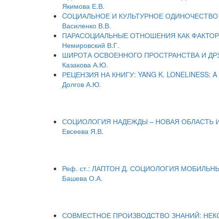
Якимова Е.В.
CОЦИАЛЬНОЕ И КУЛЬТУРНОЕ ОДИНОЧЕСТВО 
Василенко В.В.
ПАРАСОЦИАЛЬНЫЕ ОТНОШЕНИЯ КАК ФАКТОР
Немировский В.Г.
ШИРОТА ОСВОЕННОГО ПРОСТРАНСТВА И ДРУ
Казакова А.Ю.
РЕЦЕНЗИЯ НА КНИГУ: YANG K. LONELINESS: A
Долгов А.Ю.
СОЦИОЛОГИЯ НАДЕЖДЫ – НОВАЯ ОБЛАСТЬ И
Евсеева Я.В.
Реф. ст.: ЛАПТОН Д. СОЦИОЛОГИЯ МОБИЛЬ
Башева О.А.
СОВМЕСТНОЕ ПРОИЗВОДСТВО ЗНАНИЙ: НЕКО