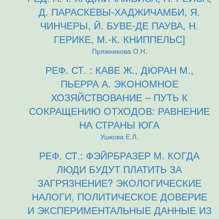
Д. ПАРАСКЕВЫ-ХАДЖИЧАМБИ, Я.
ЧИНЧЕРЫ, Й. БУВЕ-ДЕ ПАУВА, Н.
ГЕРИКЕ, М.-К. КНИППЕЛЬС]
Пряжникова О.Н.
РЕФ. СТ. : КАВЕ Ж., ДЮРАН М.,
ПЬЕРРА А. ЭКОНОМНОЕ
ХОЗЯЙСТВОВАНИЕ – ПУТЬ К
СОКРАЩЕНИЮ ОТХОДОВ: РАВНЕНИЕ
НА СТРАНЫ ЮГА
Ушкова Е.Л.
РЕФ. СТ.: ФЭЙРБРАЗЕР М. КОГДА
ЛЮДИ БУДУТ ПЛАТИТЬ ЗА
ЗАГРЯЗНЕНИЕ? ЭКОЛОГИЧЕСКИЕ
НАЛОГИ, ПОЛИТИЧЕСКОЕ ДОВЕРИЕ
И ЭКСПЕРИМЕНТАЛЬНЫЕ ДАННЫЕ ИЗ