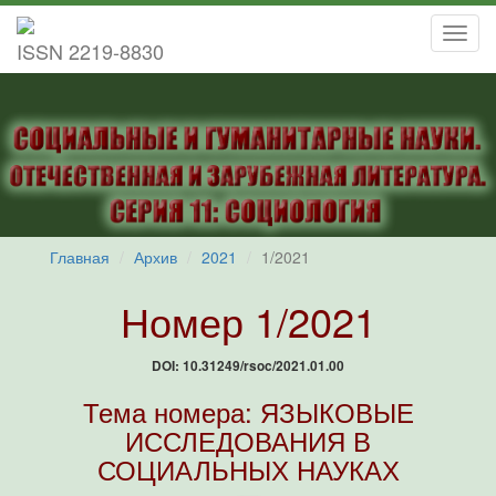
Toggl
ISSN 2219-8830
navig
Главная
Архив
2021
1/2021
Номер 1/2021
DOI: 10.31249/rsoc/2021.01.00
Тема номера: ЯЗЫКОВЫЕ
ИССЛЕДОВАНИЯ В
СОЦИАЛЬНЫХ НАУКАХ