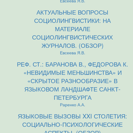
Евсеева Я.В.
АКТУАЛЬНЫЕ ВОПРОСЫ
СОЦИОЛИНГВИСТИКИ: НА
МАТЕРИАЛЕ
СОЦИОЛИНГВИСТИЧЕСКИХ
ЖУРНАЛОВ. (ОБЗОР)
Евсеева Я.В.
РЕФ. СТ.: БАРАНОВА В., ФЕДОРОВА К.
«НЕВИДИМЫЕ МЕНЬШИНСТВА» И
«СКРЫТОЕ РАЗНООБРАЗИЕ» В
ЯЗЫКОВОМ ЛАНДШАФТЕ САНКТ-
ПЕТЕРБУРГА
Раренко А.А.
ЯЗЫКОВЫЕ ВЫЗОВЫ XXI СТОЛЕТИЯ:
СОЦИАЛЬНО-ПСИХОЛОГИЧЕСКИЕ
АСПЕКТЫ. (ОБЗОР)