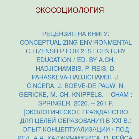
ЭКОСОЦИОЛОГИЯ
РЕЦЕНЗИЯ НА КНИГУ:
CONCEPTUALIZING ENVIRONMENTAL
CITIZENSHIP FOR 21ST CENTURY
EDUCATION / ED. BY A.CH.
HADJICHAMBIS, P. REIS, D.
PARASKEVA-HADJICHAMBI, J.
ČINČERA, J. BOEVE-DE PAUW, N.
GERICKE, M.-CH. KNIPPELS. – CHAM :
SPRINGER, 2020. – 261 P.
[ЭКОЛОГИЧЕСКОЕ ГРАЖДАНСТВО
ДЛЯ ЦЕЛЕЙ ОБРАЗОВАНИЯ В XXI В.:
ОПЫТ КОНЦЕПТУАЛИЗАЦИИ / ПОД
РЕД. А.Ч. ХАДЖИЧАМБИСА, П. РЕЙСА,